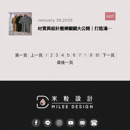
HOT
January 25,2025
材質與設計選擇關鍵大公開｜打造滿意的公司制服
第一頁
上一頁
1
2
3
4
5
6
7
8
9
10
下一頁
最後一頁