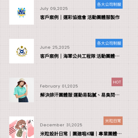
各大公司制服
July 09,2025
客戶案例｜運彩協進會 活動團體服製作
各大公司制服
June 25,2025
客戶案例｜海軍公共工程隊 活動團體服製作
HOT
February 01,2025
解決排汗團體服 運動易黏膩、易臭問題！
米粒日常
December 31,2025
米粒設計日常｜團建唱K囉｜專業團體服製作