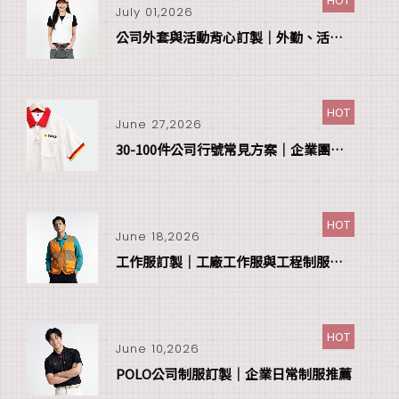
July 01,2026
公司外套與活動背心訂製｜外勤、活動與冬季制服怎麼選？
HOT
June 27,2026
30-100件公司行號常見方案｜企業團體服製作
HOT
June 18,2026
工作服訂製｜工廠工作服與工程制服怎麼選？
HOT
June 10,2026
POLO公司制服訂製｜企業日常制服推薦