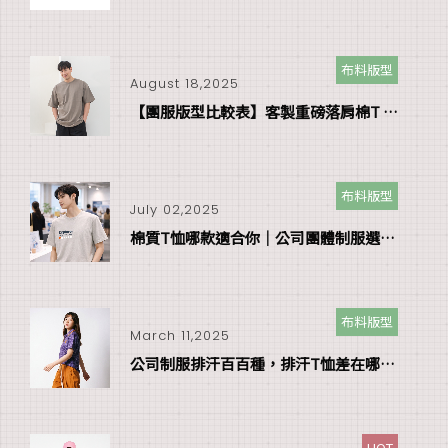
布料版型
August 18,2025
【團服版型比較表】客製重磅落肩棉T 團體服怎麼選？
布料版型
July 02,2025
棉質T恤哪款適合你│公司團體制服選購指南
布料版型
March 11,2025
公司制服排汗百百種，排汗T恤差在哪裡？
HOT