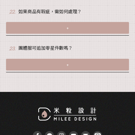
如果商品有瑕疵，需如何處理？
22.
+
團體服可追加零星件數嗎？
23.
+