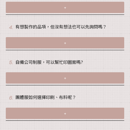
+
有想製作的品項，但沒有想法也可以先詢問嗎？
4.
+
自備公司制服，可以幫忙印圖案嗎?
5.
+
團體服如何選擇印刷、布料呢？
6.
+