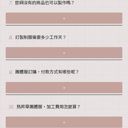
官網沒有的商品也可以製作嗎？
7.
+
訂製制服需要多少工作天？
8.
+
團體服訂購，付款方式有哪些呢？
9.
+
熱昇華團體服，加工費用怎麼算？
10.
+