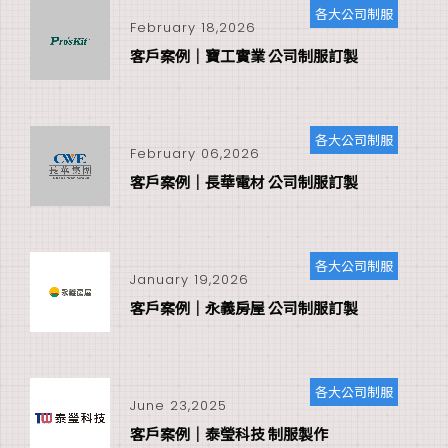
各大公司制服
February 18,2026
客戶案例｜寶工實業 公司制服訂製
各大公司制服
February 06,2026
客戶案例｜長華電材 公司制服訂製
各大公司制服
January 19,2026
客戶案例｜永義房屋 公司制服訂製
各大公司制服
June 23,2025
客戶案例｜泰瑩科技 制服製作