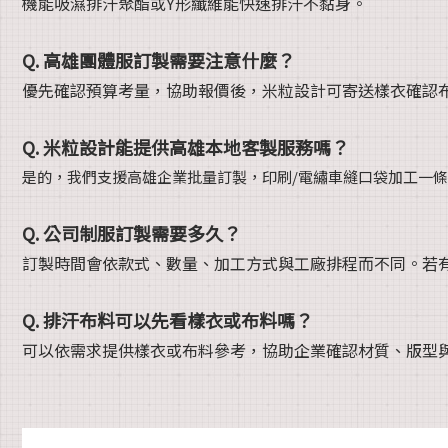
機能吸濕排汗聚酯或Y形纖維能快速排汗不黏身。
Q. 高雄團體服訂製需要注意什麼？
優先確認預算考量，協助報價後，米粒設計可寄送樣衣確認
Q. 米粒設計能提供高雄本地客製服務嗎？
是的，我們支援高雄企業批量訂製，印刷/電繡車縫口袋加工一
Q. 公司制服訂製需要多久？
訂製時間會依款式、數量、加工方式與工廠排程而不同。若
Q. 排汗布料可以先看樣衣或布料嗎？
可以依需求提供樣衣或布料參考，協助企業確認材質、版型