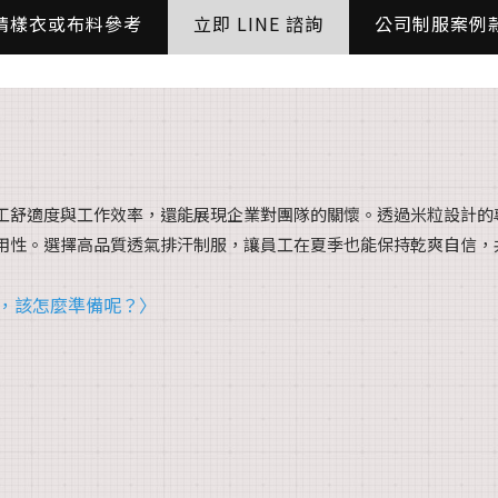
請樣衣或布料參考
立即 LINE 諮詢
公司制服案例
工舒適度與工作效率，還能展現企業對團隊的關懷。透過米粒設計的
用性。選擇高品質透氣排汗制服，讓員工在夏季也能保持乾爽自信，
期，該怎麼準備呢？〉