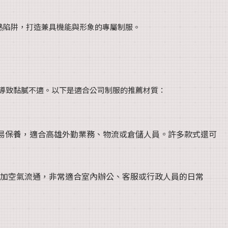
熱陷阱，打造兼具機能與形象的專屬制服。
導致黏膩不適。以下是適合公司制服的推薦材質：
易保養，適合高雄外勤業務、物流或倉儲人員。許多款式還可
加空氣流通，非常適合室內辦公、客服或行政人員的日常