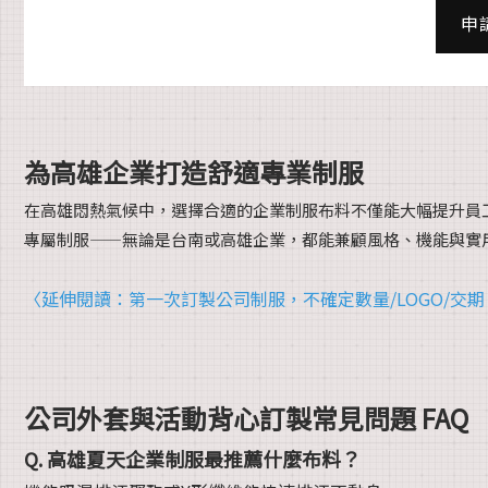
申
為高雄企業打造舒適專業制服
在高雄悶熱氣候中，選擇合適的企業制服布料不僅能大幅提升員
專屬制服——無論是台南或高雄企業，都能兼顧風格、機能與實
〈延伸閱讀：第一次訂製公司制服，不確定數量/LOGO/交
公司外套與活動背心訂製常見問題 FAQ
Q. 高雄夏天企業制服最推薦什麼布料？