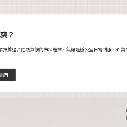
乾爽？
業推薦適合悶熱氣候的布料選擇。無論是辦公室日常制服、外勤
指南