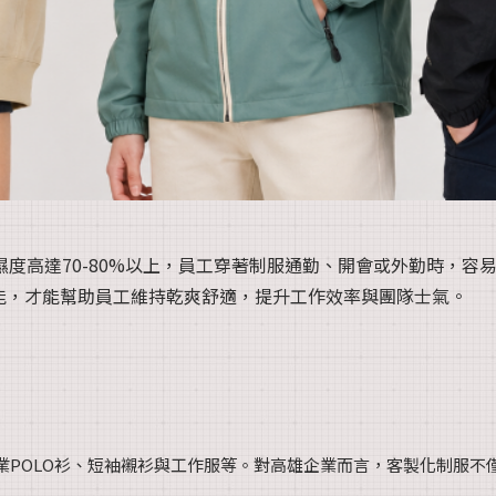
濕度高達70-80%以上，員工穿著制服通勤、開會或外勤時，
能，才能幫助員工維持乾爽舒適，提升工作效率與團隊士氣。
業POLO衫、短袖襯衫與工作服等。對高雄企業而言，客製化制服不