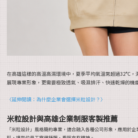
在高雄這樣的高溫高濕環境中，夏季平均氣溫常超過32°C，
展現專業形象，更需要極致透氣、吸濕排汗、快速乾燥的機
〈延伸閱讀：為什麼企業會選擇米粒設計？〉
米粒設計與高雄企業制服客製推薦
「米粒設計」風格簡約專業，適合融入各種公司形象，應用於企
料，讓每位員工穿得舒服、看起來有精神。