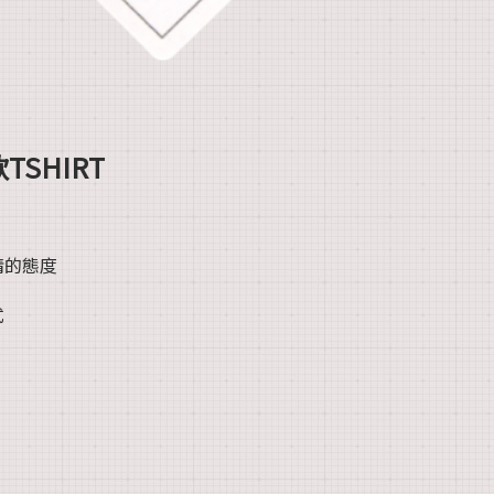
TSHIRT
情的態度
式