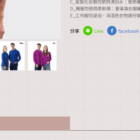
C_客製化衣服勿使用漂白水：會使
D_團服勿使用柔軟精：會填滿衣服
E_工作服勿浸泡、深淺色衣物請分
分享
Line
facebook