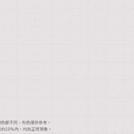
調色都不同，布色僅供參考。
差約10%內，均為正常現象。