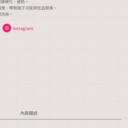
纖維硬化、褪色。
纖維，導致吸汗功能降低且發臭。
開洗滌。
instagram
內頁簡述