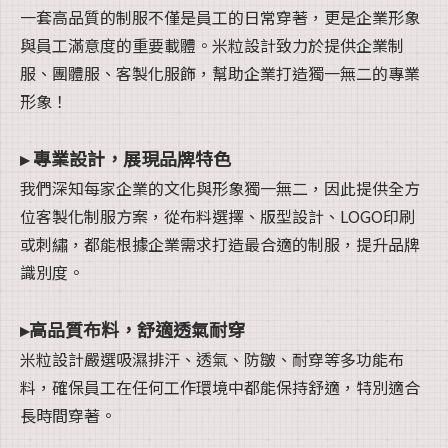
一套高品質的制服不僅是員工的日常穿著，更是企業形象
與員工滿意度的重要載體。米粒設計致力於提供企業制
服、團體服、客製化服飾，幫助企業打造獨一無二的專業
形象！
▸ 專業設計，展現品牌特色
我們深知每家企業的文化與形象獨一無二，因此提供全方
位客製化制服方案，從布料選擇、版型設計、LOGO印刷
或刺繡，都能根據企業需求打造最合適的制服，提升品牌
識別度。
▸高品質布料，舒適透氣耐穿
米粒設計嚴選吸濕排汗、透氣、防皺、耐穿等多功能布
料，確保員工在任何工作環境中都能保持舒適，特別適合
長時間穿著。