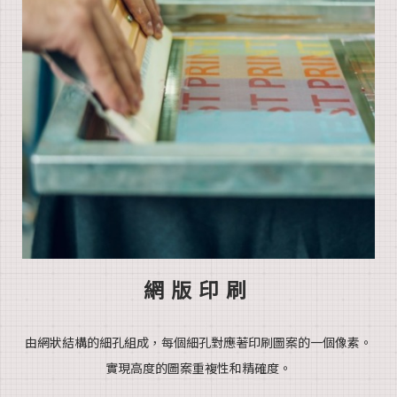
網版印刷
由網狀結構的細孔組成，每個細孔
對應著印
刷圖案的一
個像素。
實現高度的圖案重複性和精確度。