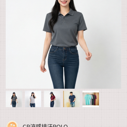
CP涼感排汗POLO