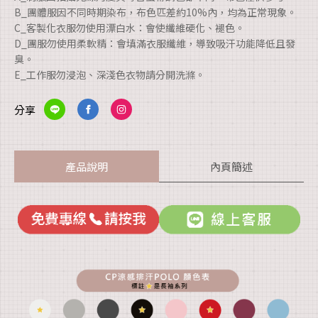
B_團體服因不同時期染布，布色匹差約10%內，均為正常現象。
C_客製化衣服勿使用漂白水：會使纖維硬化、褪色。
D_團服勿使用柔軟精：會填滿衣服纖維，導致吸汗功能降低且發
臭。
E_工作服勿浸泡、深淺色衣物請分開洗滌。
分享
產品說明
內頁簡述