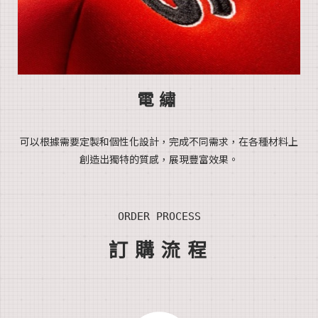
電繡
可以根
據需要定製
和個性化設計，完成不同需求，
在各種材料上
創造出獨特的質感，展現豐富效果。
ORDER PROCESS
訂
購流
程