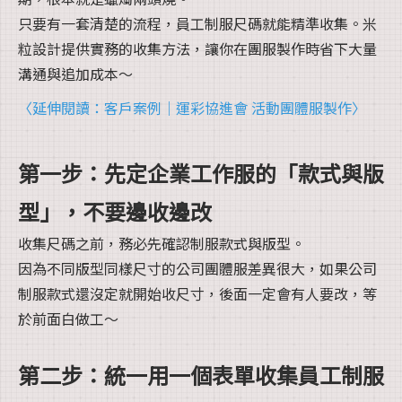
只要有一套清楚的流程，員工制服尺碼就能精準收集。米
粒設計提供實務的收集方法，讓你在團服製作時省下大量
溝通與追加成本～
〈延伸閱讀：客戶案例｜運彩協進會 活動團體服製作〉
第一步：先定企業工作服的「款式與版
型」，不要邊收邊改
收集尺碼之前，務必先確認制服款式與版型。
因為不同版型同樣尺寸的公司團體服差異很大，如果公司
制服款式還沒定就開始收尺寸，後面一定會有人要改，等
於前面白做工～
第二步：統一用一個表單收集員工制服