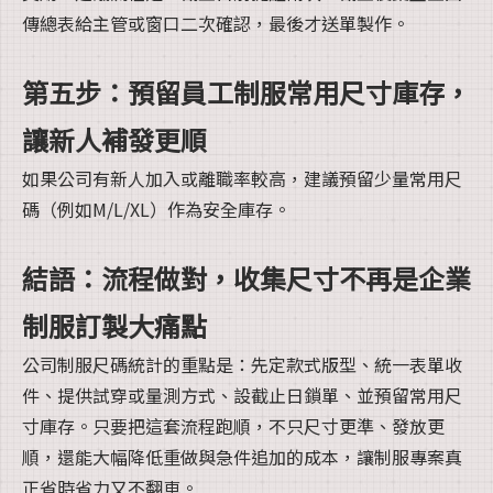
傳總表給主管或窗口二次確認，最後才送單製作。
第五步：預留員工制服常用尺寸庫存，
讓新人補發更順
如果公司有新人加入或離職率較高，建議預留少量常用尺
碼（例如M/L/XL）作為安全庫存。
結語：流程做對，收集尺寸不再是企業
制服訂製大痛點
公司制服尺碼統計的重點是：先定款式版型、統一表單收
件、提供試穿或量測方式、設截止日鎖單、並預留常用尺
寸庫存。只要把這套流程跑順，不只尺寸更準、發放更
順，還能大幅降低重做與急件追加的成本，讓制服專案真
正省時省力又不翻車。