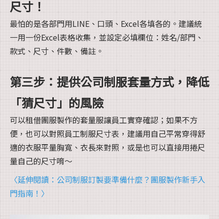
尺寸！
最怕的是各部門用LINE、口頭、Excel各填各的。建議統
一用一份Excel表格收集，並設定必填欄位：姓名/部門、
款式、尺寸、件數、備註。
第三步：提供公司制服套量方式，降低
「猜尺寸」的風險
可以租借團服製作的套量服讓員工實穿確認；如果不方
便，也可以對照員工制服尺寸表，建議用自己平常穿得舒
適的衣服平量胸寬、衣長來對照，或是也可以直接用捲尺
量自己的尺寸唷～
〈延伸閱讀：公司制服訂製要準備什麼？團服製作新手入
門指南！〉