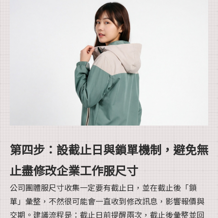
第四步：設截止日與鎖單機制，避免無
止盡修改企業工作服尺寸
公司團體服尺寸收集一定要有截止日，並在截止後「鎖
單」彙整，不然很可能會一直收到修改訊息，影響報價與
交期。建議流程是：截止日前提醒兩次，截止後彙整並回