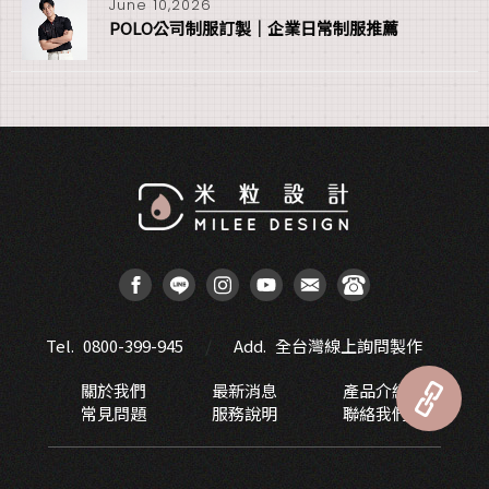
June 10,2026
POLO公司制服訂製｜企業日常制服推薦
Tel.
0800-399-945
Add.
全台灣線上詢問製作
關於我們
最新消息
產品介紹
常見問題
服務說明
聯絡我們