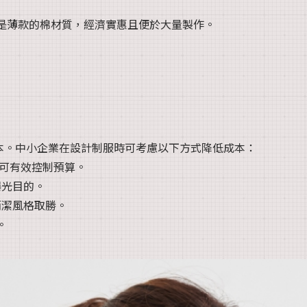
是薄款的棉材質，經濟實惠且便於大量製作。
本。中小企業在設計制服時可考慮以下方式降低成本：
即可有效控制預算。
曝光目的。
簡潔風格取勝。
。