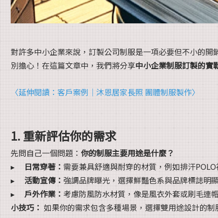
對許多中小企業來說，訂製公司制服是一項必要但不小的開
別擔心！在這篇文章中，我們將分享
中小企業制服訂製的實
〈延伸閱讀：客戶案例｜沐恩居家長照 團體制服製作〉
1. 重新評估你的需求
先問自己一個問題：
你的制服主要用途是什麼？
▸
日常穿著：
需要兼具舒適與耐穿的材質，例如排汗POLO
▸
活動宣傳：
強調品牌曝光，選擇鮮豔色系與品牌標誌明
▸
戶外作業：
考慮防風防水材質，像是風衣外套或刷毛連
小技巧：
如果你的需求包含多種場景，選擇雙用途設計的制