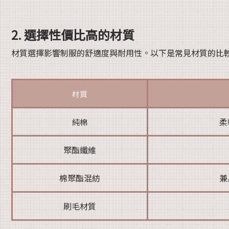
2. 選擇性價比高的材質
材質選擇影響制服的舒適度與耐用性。以下是常見材質的比
材質
柔
純棉
聚酯纖維
棉聚酯混紡
兼
刷毛材質