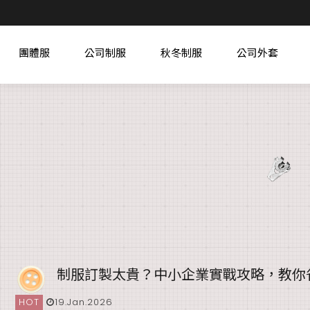
團體服
公司制服
秋冬制服
公司外套
制服訂製太貴？中小企業實戰攻略，教你
HOT
19.Jan.2026