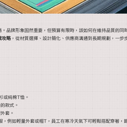
銷。品牌形象固然重要，但預算有限時，該如何在維持品質的同
戰攻略
，從材質選擇、設計簡化、供應商溝通到長期規劃，一步
衫或純棉T恤。
顯的款式。
帽外套。
服，例如輕量外套或帽T，員工在寒冷天氣下可輕鬆搭配穿著，