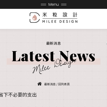
Menu
最新消息
Latest News
Milee Design
最新消息
/
回列表頁
省下不必要的支出