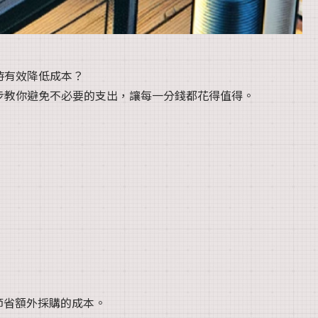
時有效降低成本？
步教你避免不必要的支出，讓每一分錢都花得值得。
節省額外採購的成本。