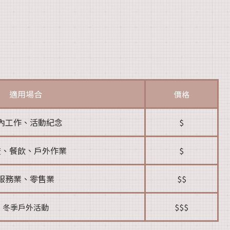
適用場合
價格
內工作、活動紀念
$
流、餐飲、戶外作業
$
服務業、零售業
$$
冬季戶外活動
$$$