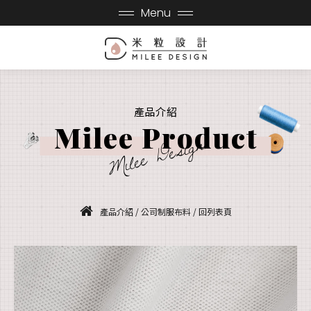
Menu
產品介紹
Milee Product
Milee Design
產品介紹
/
公司制服布料
/
回列表頁