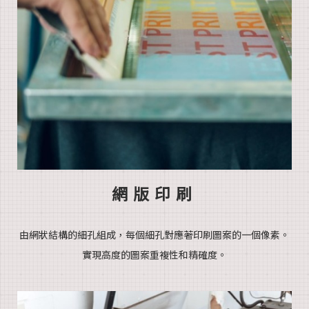
網版印刷
由網狀結構的細孔組成，每個細孔
對應著印
刷圖案的一
個像素。
實現高度的圖案重複性和精確度。