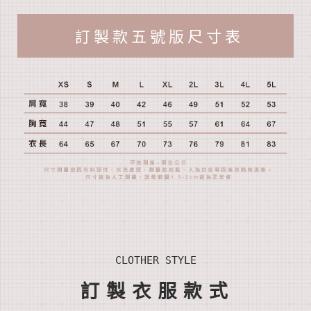
訂 製 款 五 號 版 尺 寸 表
CLOTHER STYLE
訂製衣服款式