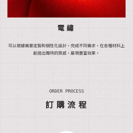
電繡
可以根
據需要定製
和個性化設計，完成不同需求，
在各種材料上
創造出獨特的質感，展現豐富效果。
ORDER PROCESS
訂
購流
程