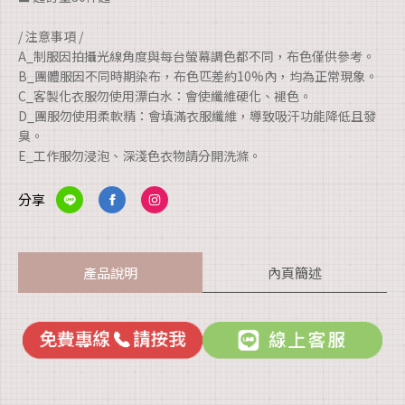
/ 注意事項 /
A_制服因拍攝光線角度與每台螢幕調色都不同，布色僅供參考。
B_團體服因不同時期染布，布色匹差約10%內，均為正常現象。
C_客製化衣服勿使用漂白水：會使纖維硬化、褪色。
D_團服勿使用柔軟精：會填滿衣服纖維，導致吸汗功能降低且發
臭。
E_工作服勿浸泡、深淺色衣物請分開洗滌。
分享
產品說明
內頁簡述