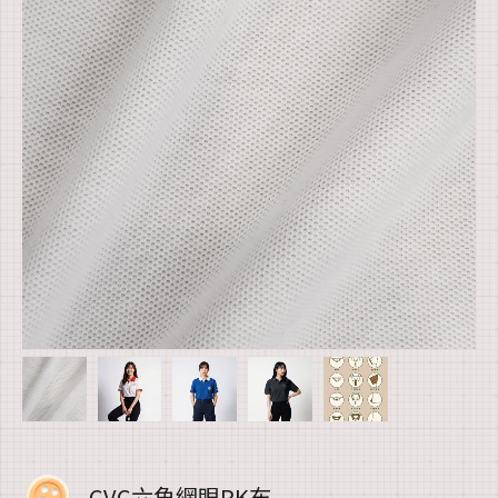
CVC六角網眼PK布