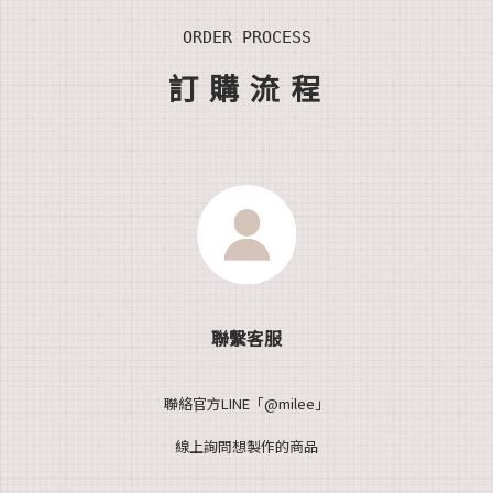
ORDER PROCESS
訂
購流
程
聯繫客服
聯絡官方LINE「@milee」
線上詢問想製作的商品