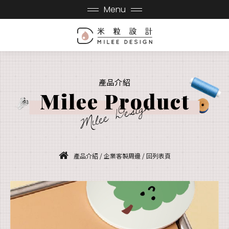
Menu
產品介紹
Milee Product
Milee Design
產品介紹
/
企業客製周邊
/
回列表頁