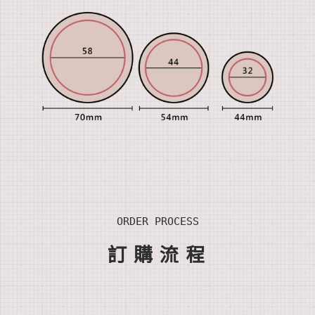
ORDER PROCESS
訂
購流
程