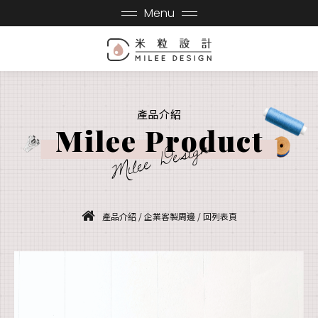
Menu
產品介紹
Milee Product
Milee Design
產品介紹
/
企業客製周邊
/
回列表頁