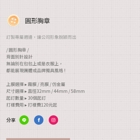
圓形胸章
訂製專屬週邊，讓公司形象脫穎而出
/ 圓形胸章 /
背面別針設計
無論別在包包上或是衣服上，
都能展現團體或品牌獨具風格 !
上膜選擇 ▸ 霧膜 / 亮膜 / 仿金屬
尺寸選擇 ▸ 直徑32mm / 44mm / 58mm
起訂數量 ▸ 30個起訂
打樣費用 ▸ 打樣費120元起
分享