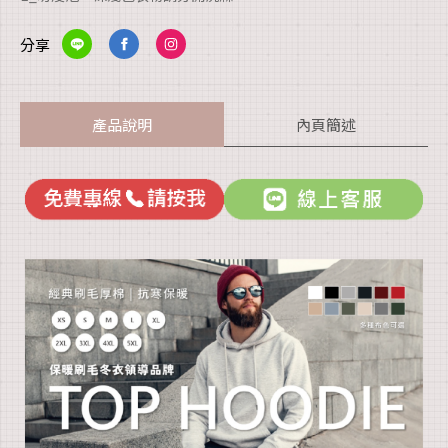
分享
產品說明
內頁簡述