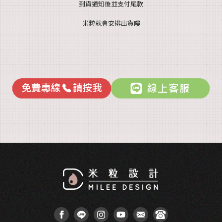
到貨通知後並支付尾款
米粒就會安排出貨嘍