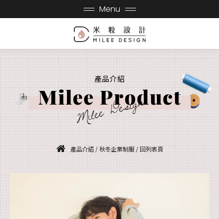
Menu
產品介紹
Milee Product
Milee Design
產品介紹
/
秋冬企業制服
/
回列表頁