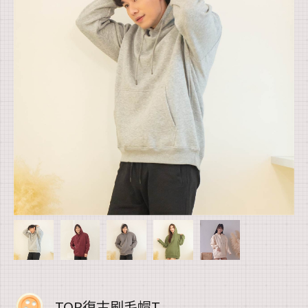
TOP復古刷毛帽T