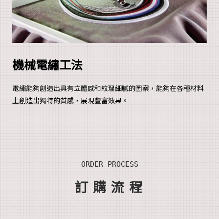
機械電繡工法
電繡能夠創造出具有立體感和紋理細膩的圖案，能夠在各種材料
上創造出獨特的質感，展現豐富效果。
ORDER PROCESS
訂
購流
程