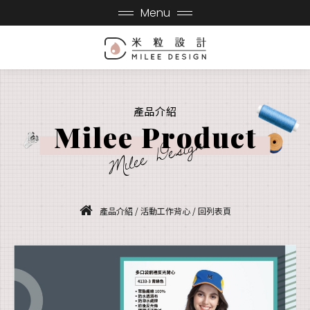
Menu
產品介紹
Milee Product
Milee Design
產品介紹
/
活動工作背心
/
回列表頁