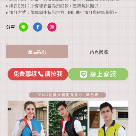
▸ 樣衣說明：所有樣衣皆為預訂款，暫無現貨提供。
▸ 預訂方式：請截圖後私訊官方 LINE 進行預訂與確認細節。
分享
產品說明
內頁簡述