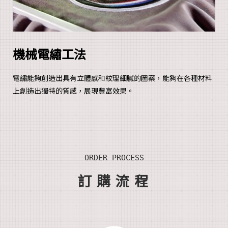
機械電繡工法
電繡能夠創造出具有立體感和紋理細膩的圖案，能夠在各種材料
上創造出獨特的質感，展現豐富效果。
ORDER PROCESS
訂
購流
程