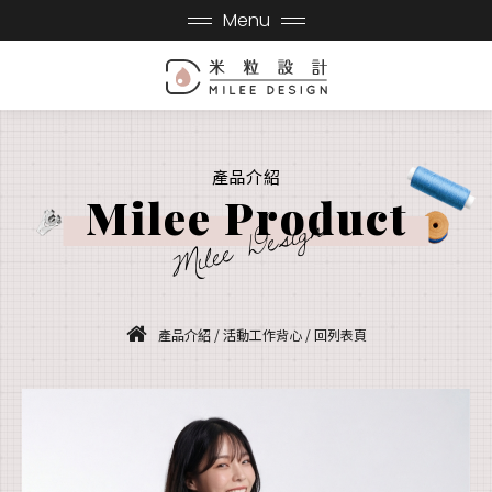
Menu
產品介紹
Milee Product
Milee Design
產品介紹
/
活動工作背心
/
回列表頁