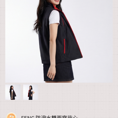
FENG 防潑水雙面穿背心