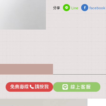
分享
Line
facebook