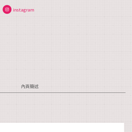
instagram
內頁簡述