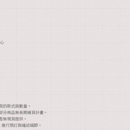
心
購買的款式與數量。
，部分商品無長期補貨計畫。
，暫無現貨提供。
NE 進行預訂與確認細節。