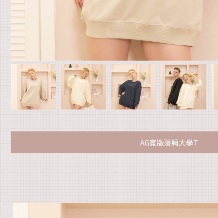
AG寬版落肩大學T