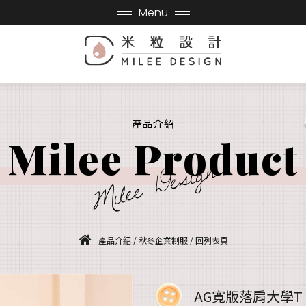
Menu
產品介紹
Milee Product
Milee Design
產品介紹
/
秋冬企業制服
/
回列表頁
AG寬版落肩大學T