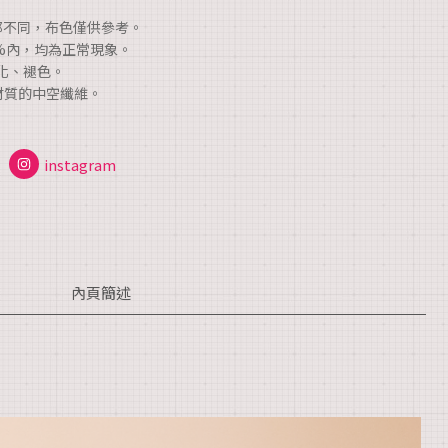
都不同，布色僅供參考。
0%內，均為正常現象。
硬化、褪色。
材質的中空纖維。
。
instagram
內頁簡述