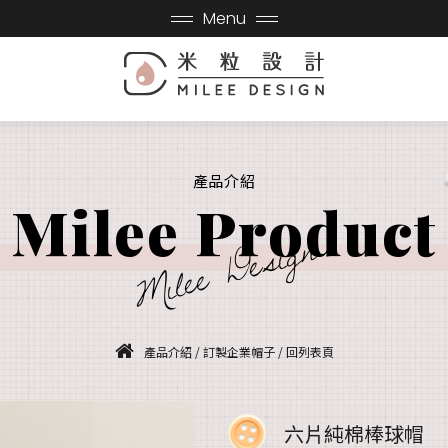
Menu
產品介紹
Milee Product
Milee Design
產品介紹
/
訂製企業帽子
/
回列表頁
六片純棉棒球帽