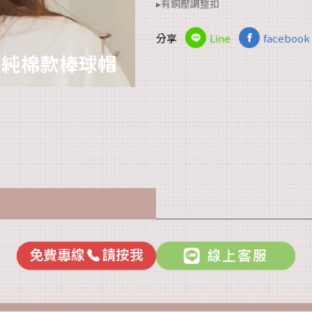
▸有銅壓調整扣
分享
Line
facebook